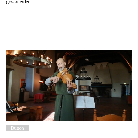
gevorderden.
Button