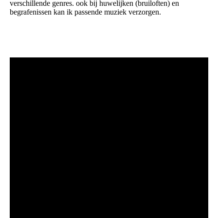
verschillende genres. ook bij huwelijken (bruiloften) en
begrafenissen kan ik passende muziek verzorgen.