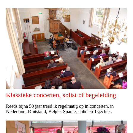
Klassieke concerten, solist of begeleiding
Reeds bijna 50 jaar treed ik regelmatig op in concerten, in
Nederland, Duitsland, België, Spanje, Italië en Tsjechië .