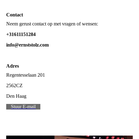
Contact
Neem gerust contact op met vragen of wensen:
+31611151284
info@ernststolz.com
Adres
Regentesselaan 201
2562CZ
Den Haag
Stuur E-mail